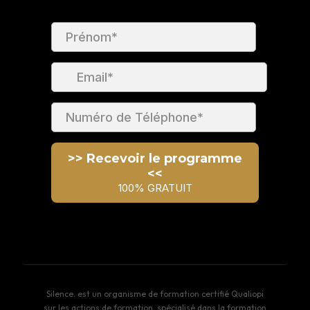
Silence. est un organisme de formation certifié Qualiopi
sur les actions de formation, spécialisé dans la formation